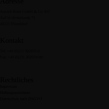
Adresse
Auszeit Hotel GmbH & Co. KG
Auf’m Hennekamp 71
40225 Düsseldorf
Kontakt
Tel: +49 (0)211 302059-0
Fax: +49 (0)211 302059-99
service@auszeit-hotel.de
Rechtliches
Impressum
Haftungsausschluss
Datenschutz nach DSGVO