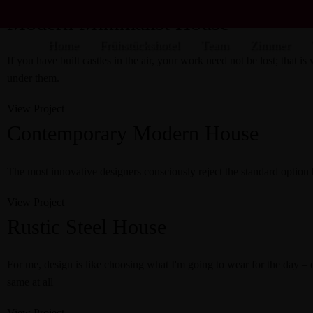
Modern Minimalist House
Home
Frühstückshotel
Team
Zimmer
If you have built castles in the air, your work need not be lost; that 
under them.
View Project
Contemporary Modern House
The most innovative designers consciously reject the standard option 
View Project
Rustic Steel House
For me, design is like choosing what I'm going to wear for the day –
same at all
View Project