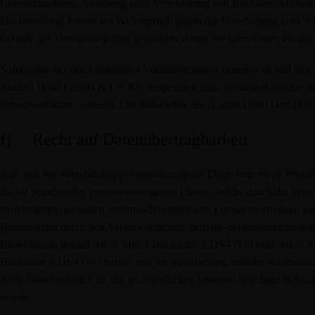
Geltendmachung, Ausübung oder Verteidigung von Rechtsansprüchen
Die betroffene Person hat Widerspruch gegen die Verarbeitung gem. Art
Gründe des Verantwortlichen gegenüber denen der betroffenen Person
Sofern eine der oben genannten Voraussetzungen gegeben ist und eine
Auszeit Hotel GmbH & Co. KG gespeichert sind, verlangen möchte, kann 
Verantwortlichen wenden. Der Mitarbeiter der Auszeit Hotel GmbH & 
f) Recht auf Datenübertragbarkeit
Jede von der Verarbeitung personenbezogener Daten betroffene Perso
die sie betreffenden personenbezogenen Daten, welche durch die betrof
strukturierten, gängigen und maschinenlesbaren Format zu erhalten. S
Behinderung durch den Verantwortlichen, dem die personenbezogenen Da
Einwilligung gemäß Art. 6 Abs. 1 Buchstabe a DS-GVO oder Art. 9 A
Buchstabe b DS-GVO beruht und die Verarbeitung mithilfe automatisier
Aufgabe erforderlich ist, die im öffentlichen Interesse liegt oder in A
wurde.