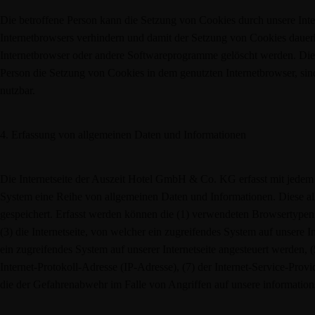
Die betroffene Person kann die Setzung von Cookies durch unsere Intern
Internetbrowsers verhindern und damit der Setzung von Cookies dauerh
Internetbrowser oder andere Softwareprogramme gelöscht werden. Dies i
Person die Setzung von Cookies in dem genutzten Internetbrowser, sind
nutzbar.
4. Erfassung von allgemeinen Daten und Informationen
Die Internetseite der Auszeit Hotel GmbH & Co. KG erfasst mit jedem Au
System eine Reihe von allgemeinen Daten und Informationen. Diese al
gespeichert. Erfasst werden können die (1) verwendeten Browsertypen
(3) die Internetseite, von welcher ein zugreifendes System auf unsere I
ein zugreifendes System auf unserer Internetseite angesteuert werden, (5
Internet-Protokoll-Adresse (IP-Adresse), (7) der Internet-Service-Prov
die der Gefahrenabwehr im Falle von Angriffen auf unsere informatio