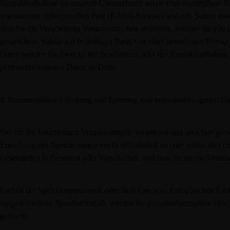
Kontaktaufnahme zu unserem Unternehmen sowie eine unmittelbare Ko
sogenannten elektronischen Post (E-Mail-Adresse) umfasst. Sofern ein
dem für die Verarbeitung Verantwortlichen aufnimmt, werden die von 
gespeichert. Solche auf freiwilliger Basis von einer betroffenen Perso
Daten werden für Zwecke der Bearbeitung oder der Kontaktaufnahme zur
personenbezogenen Daten an Dritte.
9. Routinemäßige Löschung und Sperrung von personenbezogenen Da
Der für die Verarbeitung Verantwortliche verarbeitet und speichert pe
Erreichung des Speicherungszwecks erforderlich ist oder sofern dies 
Gesetzgeber in Gesetzen oder Vorschriften, welchen der für die Verarb
Entfällt der Speicherungszweck oder läuft eine vom Europäischen Ric
vorgeschriebene Speicherfrist ab, werden die personenbezogenen Daten
gelöscht.