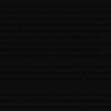
Die personenbezogenen Daten wurden für solche Zwecke erhoben oder a
Die betroffene Person widerruft ihre Einwilligung, auf die sich die 
Buchstabe a DSGVO stützte, und es fehlt an einer anderweitigen Recht
Die betroffene Person legt gemäß Art. 21 Abs. 1 DSGVO Widerspruch g
Gründe für die Verarbeitung vor, oder die betroffene Person legt ge
Die personenbezogenen Daten wurden unrechtmäßig verarbeitet.
Die Löschung der personenbezogenen Daten ist zur Erfüllung einer re
Mitgliedstaaten erforderlich, dem der Verantwortliche unterliegt.
Die personenbezogenen Daten wurden in Bezug auf angebotene Dienst
Sofern einer der oben genannten Gründe zutrifft und eine betroffene 
GmbH & Co. KG gespeichert sind, veranlassen möchte, kann sie sich hie
wenden. Der Mitarbeiter der Auszeit Hotel GmbH & Co. KG wird ver
Wurden die personenbezogenen Daten von der Auszeit Hotel GmbH & C
gemäß Art. 17 Abs. 1 DS-GVO zur Löschung der personenbezogenen Da
Berücksichtigung der verfügbaren Technologie und der Implementieru