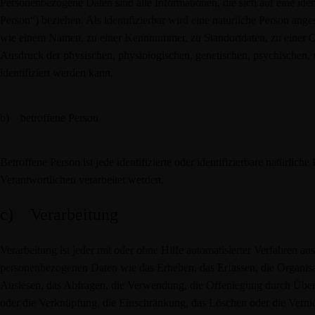
Personenbezogene Daten sind alle Informationen, die sich auf eine ident
Person“) beziehen. Als identifizierbar wird eine natürliche Person ang
wie einem Namen, zu einer Kennnummer, zu Standortdaten, zu einer 
Ausdruck der physischen, physiologischen, genetischen, psychischen, wir
identifiziert werden kann.
b) betroffene Person
Betroffene Person ist jede identifizierte oder identifizierbare natürli
Verantwortlichen verarbeitet werden.
c) Verarbeitung
Verarbeitung ist jeder mit oder ohne Hilfe automatisierter Verfahren
personenbezogenen Daten wie das Erheben, das Erfassen, die Organisa
Auslesen, das Abfragen, die Verwendung, die Offenlegung durch Überm
oder die Verknüpfung, die Einschränkung, das Löschen oder die Vernic