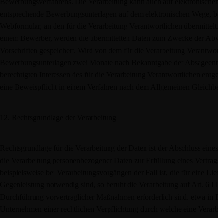
Bewerbungsverfahrens. Die Verarbeitung kann auch auf elektronischem
entsprechende Bewerbungsunterlagen auf dem elektronischen Wege, beisp
Webformular, an den für die Verarbeitung Verantwortlichen übermittelt.
einem Bewerber, werden die übermittelten Daten zum Zwecke der Abwi
Vorschriften gespeichert. Wird von dem für die Verarbeitung Verantwo
Bewerbungsunterlagen zwei Monate nach Bekanntgabe der Absageentsch
berechtigten Interessen des für die Verarbeitung Verantwortlichen entge
eine Beweispflicht in einem Verfahren nach dem Allgemeinen Gleich
12. Rechtsgrundlage der Verarbeitung
Rechtsgrundlage für die Verarbeitung der Daten ist der Abschluss ein
die Verarbeitung personenbezogener Daten zur Erfüllung eines Vertrags, 
beispielsweise bei Verarbeitungsvorgängen der Fall ist, die für eine L
Gegenleistung notwendig sind, so beruht die Verarbeitung auf Art. 6 I 
Durchführung vorvertraglicher Maßnahmen erforderlich sind, etwa in F
Unternehmen einer rechtlichen Verpflichtung durch welche eine Verarb