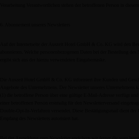
Verarbeitung Verantwortlichen stehen der betroffenen Person in dies
6. Abonnement unseres Newsletters
Auf der Internetseite der Auszeit Hotel GmbH & Co. KG wird den Ben
abonnieren. Welche personenbezogenen Daten bei der Bestellung des Ne
ergibt sich aus der hierzu verwendeten Eingabemaske.
Die Auszeit Hotel GmbH & Co. KG informiert ihre Kunden und Geschä
Angebote des Unternehmens. Der Newsletter unseres Unternehmens ka
(1) die betroffene Person über eine gültige E-Mail-Adresse verfügt und 
einer betroffenen Person erstmalig für den Newsletterversand eingetr
Double-Opt-In-Verfahren versendet. Diese Bestätigungsmail dient der 
Empfang des Newsletters autorisiert hat.
Bei der Anmeldung zum Newsletter speichern wir ferner die vom Intern