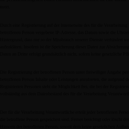
nutzt.
Durch eine Registrierung auf der Internetseite des für die Verarbeitung
betroffenen Person vergebene IP-Adresse, das Datum sowie die Uhrzeit
Hintergrund, dass nur so der Missbrauch unserer Dienste verhindert w
aufzuklären. Insofern ist die Speicherung dieser Daten zur Absicherung
Daten an Dritte erfolgt grundsätzlich nicht, sofern keine gesetzliche Pf
Die Registrierung der betroffenen Person unter freiwilliger Angabe pe
betroffenen Person Inhalte oder Leistungen anzubieten, die aufgrund 
Registrierten Personen steht die Möglichkeit frei, die bei der Regist
vollständig aus dem Datenbestand des für die Verarbeitung Verantwortl
Der für die Verarbeitung Verantwortliche erteilt jeder betroffenen Pe
die betroffene Person gespeichert sind. Ferner berichtigt oder löscht
Hinweis der betroffenen Person, soweit dem keine gesetzlichen Aufbew