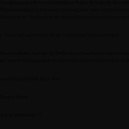
Einwilligung ist jede von der betroffenen Person freiwillig für den be
Willensbekundung in Form einer Erklärung oder einer sonstigen eindeut
dass sie mit der Verarbeitung der sie betreffenden personenbezogenen D
2. Name und Anschrift des für die Verarbeitung Verantwortlichen
Verantwortlicher im Sinne der Datenschutz-Grundverordnung, sonstige
und anderer Bestimmungen mit datenschutzrechtlichem Charakter ist di
Auszeit Hotel GmbH & Co. KG
Daniela Böhme
Auf’m Hennekamp 71