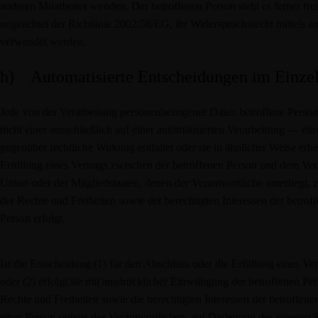
anderen Mitarbeiter wenden. Der betroffenen Person steht es ferner f
ungeachtet der Richtlinie 2002/58/EG, ihr Widerspruchsrecht mittels a
verwendet werden.
h) Automatisierte Entscheidungen im Einzelfa
Jede von der Verarbeitung personenbezogener Daten betroffene Perso
nicht einer ausschließlich auf einer automatisierten Verarbeitung — e
gegenüber rechtliche Wirkung entfaltet oder sie in ähnlicher Weise erhe
Erfüllung eines Vertrags zwischen der betroffenen Person und dem Veran
Union oder der Mitgliedstaaten, denen der Verantwortliche unterliegt
der Rechte und Freiheiten sowie der berechtigten Interessen der betrof
Person erfolgt.
Ist die Entscheidung (1) für den Abschluss oder die Erfüllung eines V
oder (2) erfolgt sie mit ausdrücklicher Einwilligung der betroffene
Rechte und Freiheiten sowie die berechtigten Interessen der betroffe
einer Person seitens des Verantwortlichen, auf Darlegung des eigenen