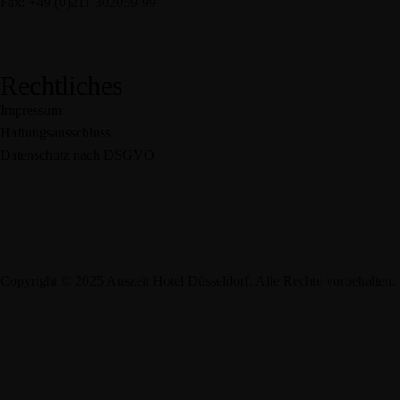
Fax: +49 (0)211 302059-99
service@auszeit-hotel.de
Rechtliches
Impressum
Haftungsausschluss
Datenschutz nach DSGVO
Copyright © 2025 Auszeit Hotel Düsseldorf. Alle Rechte vorbehalten.