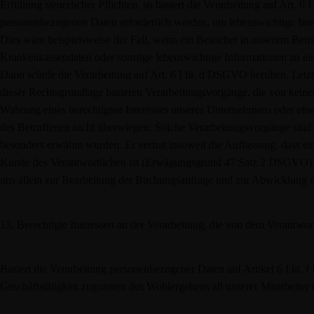
Erfüllung steuerlicher Pflichten, so basiert die Verarbeitung auf Art. 6
personenbezogenen Daten erforderlich werden, um lebenswichtige Inter
Dies wäre beispielsweise der Fall, wenn ein Besucher in unserem Betri
Krankenkassendaten oder sonstige lebenswichtige Informationen an ei
Dann würde die Verarbeitung auf Art. 6 I lit. d DSGVO beruhen. Letzt
dieser Rechtsgrundlage basieren Verarbeitungsvorgänge, die von keine
Wahrung eines berechtigten Interesses unseres Unternehmens oder eines 
des Betroffenen nicht überwiegen. Solche Verarbeitungsvorgänge sind 
besonders erwähnt wurden. Er vertrat insoweit die Auffassung, dass ei
Kunde des Verantwortlichen ist (Erwägungsgrund 47 Satz 2 DSGVO). 
uns allein zur Bearbeitung der Buchungsanfrage und zur Abwicklung 
13. Berechtigte Interessen an der Verarbeitung, die von dem Verantwor
Basiert die Verarbeitung personenbezogener Daten auf Artikel 6 I lit. 
Geschäftstätigkeit zugunsten des Wohlergehens all unserer Mitarbeiter 