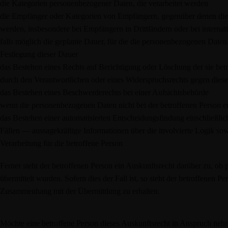
die Kategorien personenbezogener Daten, die verarbeitet werden
die Empfänger oder Kategorien von Empfängern, gegenüber denen die
werden, insbesondere bei Empfängern in Drittländern oder bei internat
falls möglich die geplante Dauer, für die die personenbezogenen Daten ge
Festlegung dieser Dauer
das Bestehen eines Rechts auf Berichtigung oder Löschung der sie be
durch den Verantwortlichen oder eines Widerspruchsrechts gegen diese
das Bestehen eines Beschwerderechts bei einer Aufsichtsbehörde
wenn die personenbezogenen Daten nicht bei der betroffenen Person e
das Bestehen einer automatisierten Entscheidungsfindung einschließl
Fällen — aussagekräftige Informationen über die involvierte Logik so
Verarbeitung für die betroffene Person
Ferner steht der betroffenen Person ein Auskunftsrecht darüber zu, ob 
übermittelt wurden. Sofern dies der Fall ist, so steht der betroffenen
Zusammenhang mit der Übermittlung zu erhalten.
Möchte eine betroffene Person dieses Auskunftsrecht in Anspruch nehmen