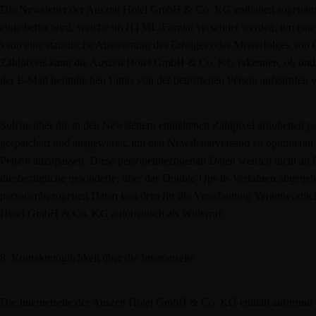
Die Newsletter der Auszeit Hotel GmbH & Co. KG enthalten sogenannte 
eingebettet wird, welche im HTML-Format versendet werden, um eine
kann eine statistische Auswertung des Erfolges oder Misserfolges v
Zählpixels kann die Auszeit Hotel GmbH & Co. KG erkennen, ob und w
der E-Mail befindlichen Links von der betroffenen Person aufgerufen 
Solche über die in den Newslettern enthaltenen Zählpixel erhobenen 
gespeichert und ausgewertet, um den Newsletterversand zu optimieren u
Person anzupassen. Diese personenbezogenen Daten werden nicht an Dri
diesbezügliche gesonderte, über das Double-Opt-In-Verfahren abgege
personenbezogenen Daten von dem für die Verarbeitung Verantwortlich
Hotel GmbH & Co. KG automatisch als Widerruf.
8. Kontaktmöglichkeit über die Internetseite
Die Internetseite der Auszeit Hotel GmbH & Co. KG enthält aufgrund v