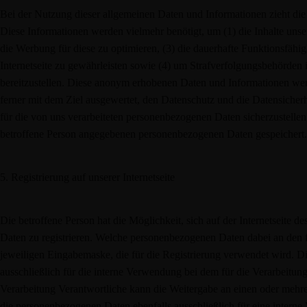
Bei der Nutzung dieser allgemeinen Daten und Informationen zieht di
Diese Informationen werden vielmehr benötigt, um (1) die Inhalte unserer
die Werbung für diese zu optimieren, (3) die dauerhafte Funktionsfähi
Internetseite zu gewährleisten sowie (4) um Strafverfolgungsbehörden 
bereitzustellen. Diese anonym erhobenen Daten und Informationen wer
ferner mit dem Ziel ausgewertet, den Datenschutz und die Datensicher
für die von uns verarbeiteten personenbezogenen Daten sicherzustelle
betroffene Person angegebenen personenbezogenen Daten gespeichert.
5. Registrierung auf unserer Internetseite
Die betroffene Person hat die Möglichkeit, sich auf der Internetseite
Daten zu registrieren. Welche personenbezogenen Daten dabei an den fü
jeweiligen Eingabemaske, die für die Registrierung verwendet wird.
ausschließlich für die interne Verwendung bei dem für die Verarbeitun
Verarbeitung Verantwortliche kann die Weitergabe an einen oder mehrere
die personenbezogenen Daten ebenfalls ausschließlich für eine interne