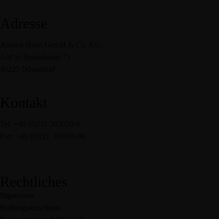
Adresse
Auszeit Hotel GmbH & Co. KG
Auf’m Hennekamp 71
40225 Düsseldorf
Kontakt
Tel: +49 (0)211 302059-0
Fax: +49 (0)211 302059-99
service@auszeit-hotel.de
Rechtliches
Impressum
Haftungsausschluss