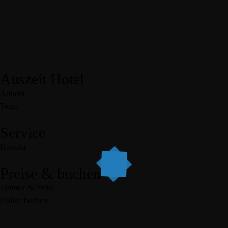
Auszeit Hotel
Anfahrt
Team
Service
Kontakt
Preise & buchen
Zimmer & Preise
Online buchen