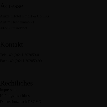
Adresse
Auszeit Hotel GmbH & Co. KG
Auf’m Hennekamp 71
40225 Düsseldorf
Kontakt
Tel: +49 (0)211 302059-0
Fax: +49 (0)211 302059-99
service@auszeit-hotel.de
Rechtliches
Impressum
Haftungsausschluss
Datenschutz nach DSGVO