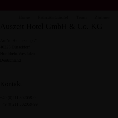
Kontakt
Home
Frühstückshotel
Team
Zimmer
Auszeit Hotel GmbH & Co. KG
Auf’m Hennekamp 71
40225 Düsseldorf
Nordrhein-Westfalen
Deutschland
Kontakt
+49 (0)211 302059-0
+49 (0)211 302059-99