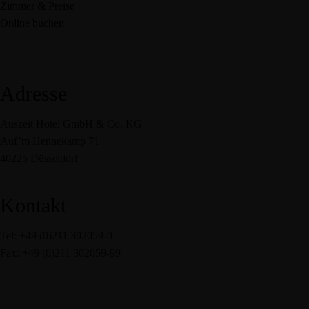
Zimmer & Preise
Online buchen
Adresse
Auszeit Hotel GmbH & Co. KG
Auf’m Hennekamp 71
40225 Düsseldorf
Kontakt
Tel: +49 (0)211 302059-0
Fax: +49 (0)211 302059-99
service@auszeit-hotel.de