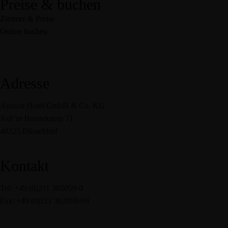
Preise & buchen
Zimmer & Preise
Online buchen
Adresse
Auszeit Hotel GmbH & Co. KG
Auf’m Hennekamp 71
40225 Düsseldorf
Kontakt
Tel: +49 (0)211 302059-0
Fax: +49 (0)211 302059-99
service@auszeit-hotel.de