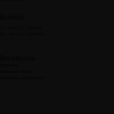
Kontakt
Tel: +49 (0)211 302059-0
Fax: +49 (0)211 302059-99
service@auszeit-hotel.de
Rechtliches
Impressum
Haftungsausschluss
Datenschutz nach DSGVO
Copyright © 2025 Auszeit Hotel Düsseldorf. Alle Rechte vorbehalten.