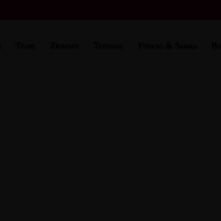
l
Team
Zimmer
Terrasse
Fitness & Sauna
Bu