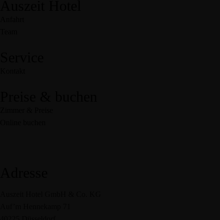
Auszeit Hotel
Anfahrt
Team
Service
Kontakt
Preise & buchen
Zimmer & Preise
Online buchen
Adresse
Auszeit Hotel GmbH & Co. KG
Auf’m Hennekamp 71
40225 Düsseldorf