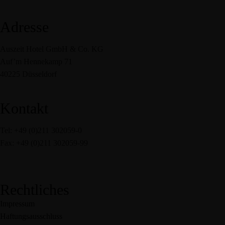
Adresse
Auszeit Hotel GmbH & Co. KG
Auf’m Hennekamp 71
40225 Düsseldorf
Kontakt
Tel: +49 (0)211 302059-0
Fax: +49 (0)211 302059-99
service@auszeit-hotel.de
Rechtliches
Impressum
Haftungsausschluss