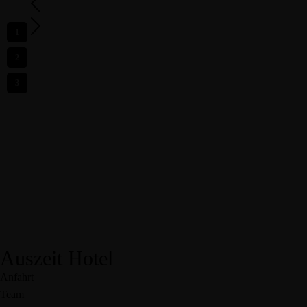
1
2
3
Auszeit Hotel
Anfahrt
Team