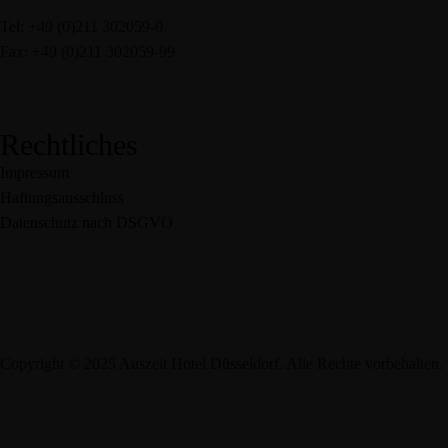
Tel: +49 (0)211 302059-0
Fax: +49 (0)211 302059-99
service@auszeit-hotel.de
Rechtliches
Impressum
Haftungsausschluss
Datenschutz nach DSGVO
Copyright © 2025 Auszeit Hotel Düsseldorf. Alle Rechte vorbehalten.